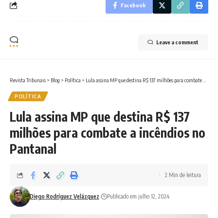
Facebook
Leave a comment
Revista Tribunais
>
Blog
>
Política
>
Lula assina MP que destina R$ 137 milhões para combate a incêndios no Pantanal
POLÍTICA
Lula assina MP que destina R$ 137
milhões para combate a incêndios no
Pantanal
2 Min de leitura
Diego Rodríguez Velázquez
Publicado em julho 12, 2024