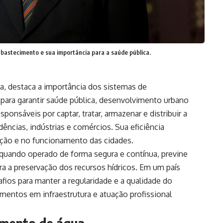
bastecimento e sua importância para a saúde pública.
ia, destaca a importância dos sistemas de
para garantir saúde pública, desenvolvimento urbano
ponsáveis por captar, tratar, armazenar e distribuir a
ncias, indústrias e comércios. Sua eficiência
ação e no funcionamento das cidades.
quando operado de forma segura e contínua, previne
ra a preservação dos recursos hídricos. Em um país
ios para manter a regularidade e a qualidade do
mentos em infraestrutura e atuação profissional