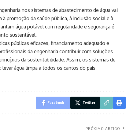
engenharia nos sistemas de abastecimento de água vai
a à promoção da saúde pública, à inclusão social e à
arantam água potável com regularidade e segurança é
nto sustentável.
ticas públicas eficazes, financiamento adequado e
 profissionais da engenharia contribuir com soluções
princípios da sustentabilidade. Assim, os sistemas de
 levar água limpa a todos os cantos do país.
Facebook
Twitter
PRÓXIMO ARTIGO