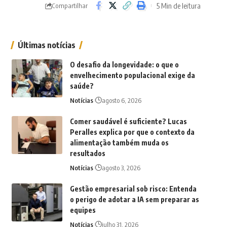
5 Min de leitura
Compartilhar
Últimas notícias
O desafio da longevidade: o que o
envelhecimento populacional exige da
saúde?
Notícias
agosto 6, 2026
Comer saudável é suficiente? Lucas
Peralles explica por que o contexto da
alimentação também muda os
resultados
Notícias
agosto 3, 2026
Gestão empresarial sob risco: Entenda
o perigo de adotar a IA sem preparar as
equipes
Notícias
julho 31, 2026