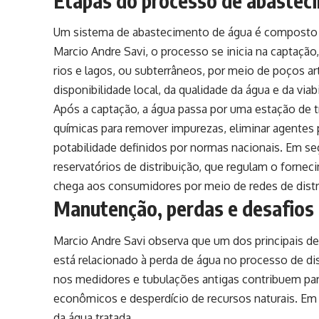
Etapas do processo de abastec
Um sistema de abastecimento de água é composto p
Marcio Andre Savi, o processo se inicia na captaçã
rios e lagos, ou subterrâneos, por meio de poços a
disponibilidade local, da qualidade da água e da via
Após a captação, a água passa por uma estação de t
químicas para remover impurezas, eliminar agentes 
potabilidade definidos por normas nacionais. Em se
reservatórios de distribuição, que regulam o forne
chega aos consumidores por meio de redes de distr
Manutenção, perdas e desafios 
Marcio Andre Savi observa que um dos principais d
está relacionado à perda de água no processo de dis
nos medidores e tubulações antigas contribuem para
econômicos e desperdício de recursos naturais. Em 
da água tratada.