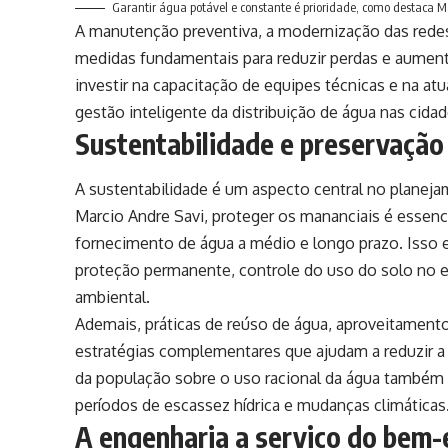
Garantir água potável e constante é prioridade, como destaca M
A manutenção preventiva, a modernização das rede
medidas fundamentais para reduzir perdas e aumenta
investir na capacitação de equipes técnicas e na a
gestão inteligente da distribuição de água nas cid
Sustentabilidade e preservação
A sustentabilidade é um aspecto central no plane
Marcio Andre Savi, proteger os mananciais é essenci
fornecimento de água a médio e longo prazo. Isso 
proteção permanente, controle do uso do solo no en
ambiental.
Ademais, práticas de reúso de água, aproveitamento
estratégias complementares que ajudam a reduzir a 
da população sobre o uso racional da água também 
períodos de escassez hídrica e mudanças climáticas
A engenharia a serviço do bem-