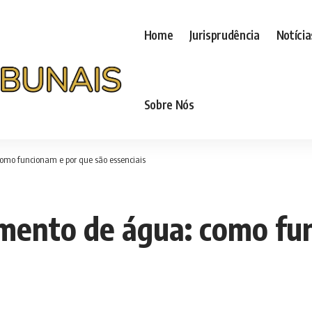
Home
Jurisprudência
Notícia
Sobre Nós
omo funcionam e por que são essenciais
mento de água: como fu