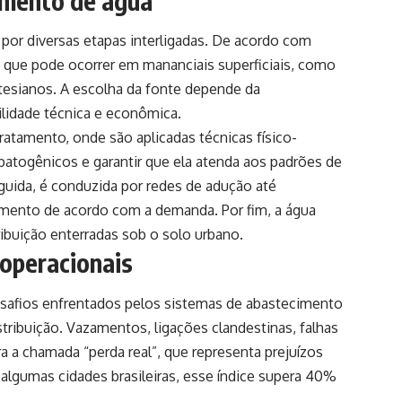
imento de água
or diversas etapas interligadas. De acordo com
o, que pode ocorrer em mananciais superficiais, como
rtesianos. A escolha da fonte depende da
bilidade técnica e econômica.
ratamento, onde são aplicadas técnicas físico-
patogênicos e garantir que ela atenda aos padrões de
guida, é conduzida por redes de adução até
cimento de acordo com a demanda. Por fim, a água
ibuição enterradas sob o solo urbano.
operacionais
esafios enfrentados pelos sistemas de abastecimento
tribuição. Vazamentos, ligações clandestinas, falhas
 a chamada “perda real”, que representa prejuízos
algumas cidades brasileiras, esse índice supera 40%