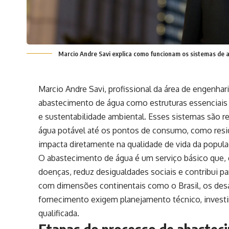
Marcio Andre Savi explica como funcionam os sistemas de a
Marcio Andre Savi, profissional da área de engenhar
abastecimento de água como estruturas essenciais 
e sustentabilidade ambiental. Esses sistemas são res
água potável até os pontos de consumo, como residê
impacta diretamente na qualidade de vida da popul
O abastecimento de água é um serviço básico que, 
doenças, reduz desigualdades sociais e contribui pa
com dimensões continentais como o Brasil, os desaf
fornecimento exigem planejamento técnico, investi
qualificada.