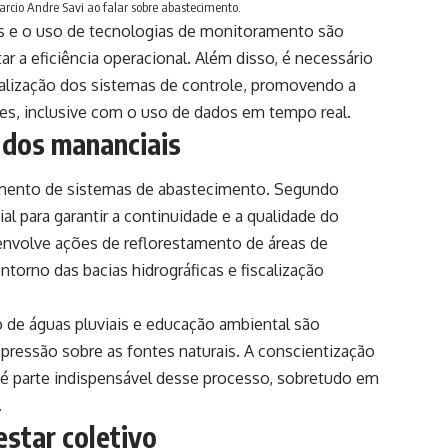
arcio Andre Savi ao falar sobre abastecimento.
s e o uso de tecnologias de monitoramento são
r a eficiência operacional. Além disso, é necessário
tualização dos sistemas de controle, promovendo a
ades, inclusive com o uso de dados em tempo real.
 dos mananciais
jamento de sistemas de abastecimento. Segundo
al para garantir a continuidade e a qualidade do
envolve ações de reflorestamento de áreas de
torno das bacias hidrográficas e fiscalização
 de águas pluviais e educação ambiental são
pressão sobre as fontes naturais. A conscientização
é parte indispensável desse processo, sobretudo em
.
estar coletivo