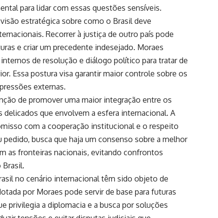
ental para lidar com essas questões sensíveis.
visão estratégica sobre como o Brasil deve
ternacionais. Recorrer à justiça de outro país pode
turas e criar um precedente indesejado. Moraes
nternos de resolução e diálogo político para tratar de
ior. Essa postura visa garantir maior controle sobre os
 pressões externas.
nção de promover uma maior integração entre os
s delicados que envolvem a esfera internacional. A
omisso com a cooperação institucional e o respeito
u pedido, busca que haja um consenso sobre a melhor
am as fronteiras nacionais, evitando confrontos
Brasil.
asil no cenário internacional têm sido objeto de
otada por Moraes pode servir de base para futuras
 privilegia a diplomacia e a busca por soluções
uzir tensões e evitar disputas judiciais que