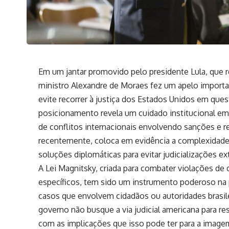
Em um jantar promovido pelo presidente Lula, que r
ministro Alexandre de Moraes fez um apelo importan
evite recorrer à justiça dos Estados Unidos em ques
posicionamento revela um cuidado institucional em 
de conflitos internacionais envolvendo sanções e 
recentemente, coloca em evidência a complexidade 
soluções diplomáticas para evitar judicializações ex
A Lei Magnitsky, criada para combater violações de
específicos, tem sido um instrumento poderoso na p
casos que envolvem cidadãos ou autoridades brasilei
governo não busque a via judicial americana para 
com as implicações que isso pode ter para a imagem