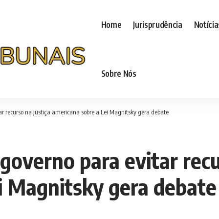
Home
Jurisprudência
Notícia
Sobre Nós
r recurso na justiça americana sobre a Lei Magnitsky gera debate
overno para evitar recu
i Magnitsky gera debate