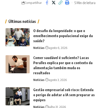
5 Min de leitura
Compartilhar
Últimas notícias
O desafio da longevidade: o que o
envelhecimento populacional exige da
saúde?
Notícias
agosto 6, 2026
Comer saudável é suficiente? Lucas
Peralles explica por que o contexto da
alimentação também muda os
resultados
Notícias
agosto 3, 2026
Gestão empresarial sob risco: Entenda
o perigo de adotar a IA sem preparar as
equipes
Notícias
julho 31, 2026