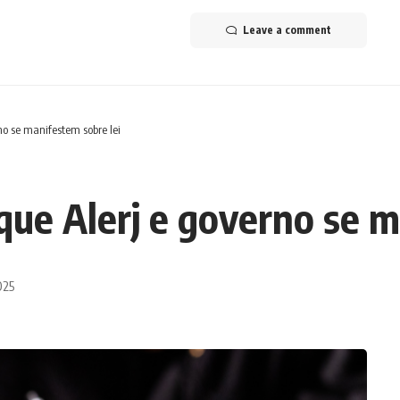
Leave a comment
no se manifestem sobre lei
 que Alerj e governo se 
025