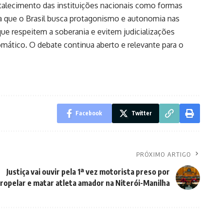
ortalecimento das instituições nacionais como formas
ica que o Brasil busca protagonismo e autonomia nas
que respeitem a soberania e evitem judicializações
omático. O debate continua aberto e relevante para o
Facebook
Twitter
PRÓXIMO ARTIGO
Justiça vai ouvir pela 1ª vez motorista preso por
ropelar e matar atleta amador na Niterói-Manilha