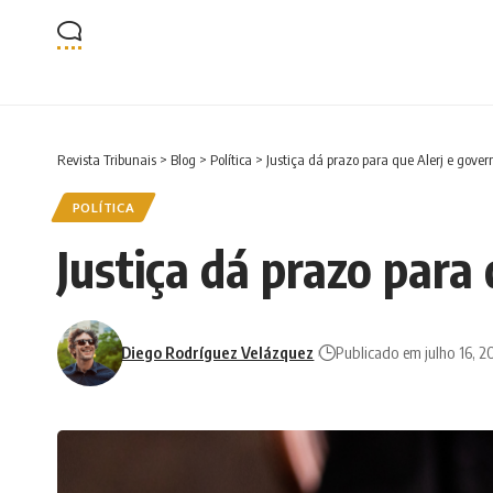
Revista Tribunais
>
Blog
>
Política
>
Justiça dá prazo para que Alerj e gover
POLÍTICA
Justiça dá prazo para
Diego Rodríguez Velázquez
Publicado em julho 16, 2