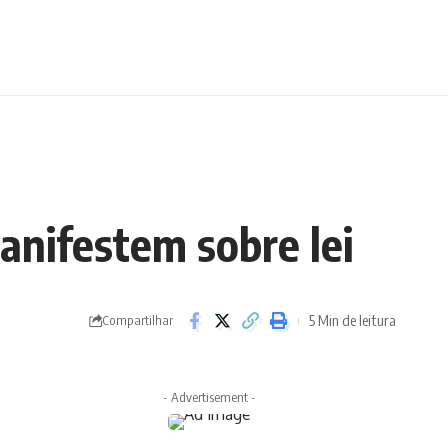
manifestem sobre lei
5 Min de leitura
Compartilhar
- Advertisement -