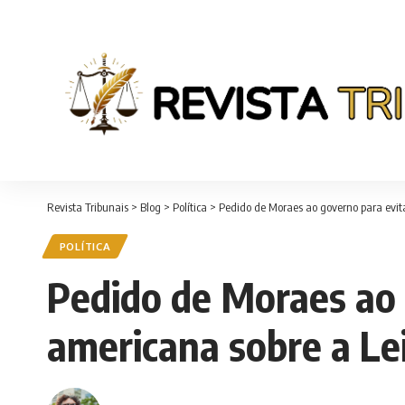
Revista Tribunais
>
Blog
>
Política
>
Pedido de Moraes ao governo para evita
POLÍTICA
Pedido de Moraes ao g
americana sobre a Le