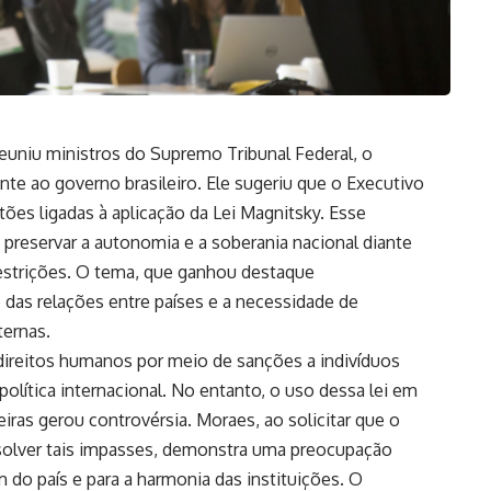
euniu ministros do Supremo Tribunal Federal, o
te ao governo brasileiro. Ele sugeriu que o Executivo
tões ligadas à aplicação da Lei Magnitsky. Esse
preservar a autonomia e a soberania nacional diante
restrições. O tema, que ganhou destaque
das relações entre países e a necessidade de
ternas.
 direitos humanos por meio de sanções a indivíduos
olítica internacional. No entanto, o uso dessa lei em
ras gerou controvérsia. Moraes, ao solicitar que o
resolver tais impasses, demonstra uma preocupação
 do país e para a harmonia das instituições. O