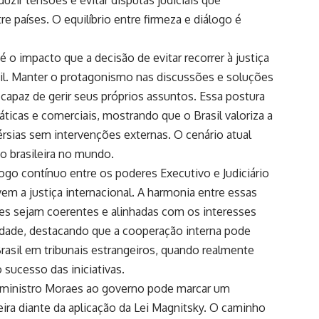
e países. O equilíbrio entre firmeza e diálogo é
o impacto que a decisão de evitar recorrer à justiça
sil. Manter o protagonismo nas discussões e soluções
capaz de gerir seus próprios assuntos. Essa postura
ticas e comerciais, mostrando que o Brasil valoriza a
rsias sem intervenções externas. O cenário atual
ão brasileira no mundo.
ogo contínuo entre os poderes Executivo e Judiciário
em a justiça internacional. A harmonia entre essas
ões sejam coerentes e alinhadas com os interesses
idade, destacando que a cooperação interna pode
Brasil em tribunais estrangeiros, quando realmente
sucesso das iniciativas.
lo ministro Moraes ao governo pode marcar um
ira diante da aplicação da Lei Magnitsky. O caminho