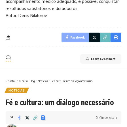
acompanhamento médico adequado, é possível conquistar
resultados satisfatórios e duradouros.
Autor: Denis Nikiforov
Facebook
Leave a comment
Revista Tribunais
>
Blog
>
Notícias
>
Fé e cultura: um diálogo necessário
NOTÍCIAS
Fé e cultura: um diálogo necessário
5 Min de leitura