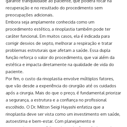
garante tranquilidade ao paciente, que poderá focar na
recuperação e no resultado do procedimento sem
preocupações adicionais.
Embora seja amplamente conhecida como um
procedimento estético, a rinoplastia também pode ter
caráter funcional. Em muitos casos, ela é indicada para
corrigir desvios de septo, melhorar a respiração e tratar
problemas estruturais que afetam a saúde. Essa dupla
função reforça o valor do procedimento, que vai além da
estética e impacta diretamente na qualidade de vida do
paciente.
Por fim, o custo da rinoplastia envolve múltiplos fatores,
que vão desde a experiência do cirurgião até os cuidados
após a cirurgia. Mais do que o preço, é fundamental priorizar
a segurança, a estrutura e a confiança no profissional
escolhido. O Dr. Milton Seigi Hayashi enfatiza que a
rinoplastia deve ser vista como um investimento em saúde,
autoestima e bem-estar. Com planejamento e