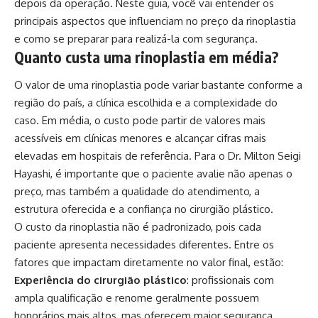
depois da operação. Neste guia, você vai entender os
principais aspectos que influenciam no preço da rinoplastia
e como se preparar para realizá-la com segurança.
Quanto custa uma rinoplastia em média?
O valor de uma rinoplastia pode variar bastante conforme a
região do país, a clínica escolhida e a complexidade do
caso. Em média, o custo pode partir de valores mais
acessíveis em clínicas menores e alcançar cifras mais
elevadas em hospitais de referência. Para o Dr. Milton Seigi
Hayashi, é importante que o paciente avalie não apenas o
preço, mas também a qualidade do atendimento, a
estrutura oferecida e a confiança no cirurgião plástico.
O custo da rinoplastia não é padronizado, pois cada
paciente apresenta necessidades diferentes. Entre os
fatores que impactam diretamente no valor final, estão:
Experiência do cirurgião plástico
: profissionais com
ampla qualificação e renome geralmente possuem
honorários mais altos, mas oferecem maior segurança.