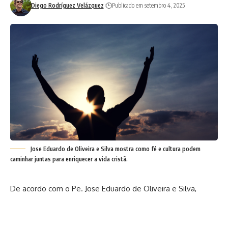
Diego Rodríguez Velázquez
Publicado em setembro 4, 2025
Jose Eduardo de Oliveira e Silva mostra como fé e cultura podem
caminhar juntas para enriquecer a vida cristã.
De acordo com o Pe. Jose Eduardo de Oliveira e Silva,
sacerdote católico, a fé católica sempre se apresentou
como luz para os desafios da humanidade, mas encontra
em cada época novos contextos culturais que exigem