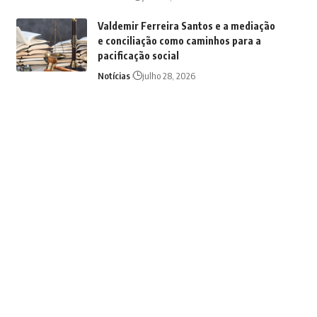
Valdemir Ferreira Santos e a mediação
e conciliação como caminhos para a
pacificação social
Notícias
julho 28, 2026