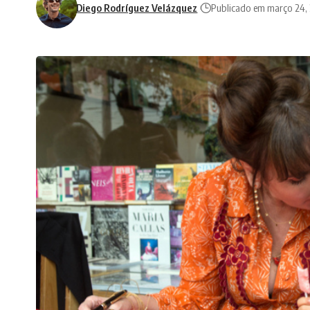
Diego Rodríguez Velázquez
Publicado em março 24,