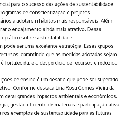
ncial para o sucesso das ações de sustentabilidade,
Programas de conscientização e projetos
onários a adotarem hábitos mais responsáveis. Além
nar o engajamento ainda mais atrativo. Dessa
o prático sobre sustentabilidade.
m pode ser uma excelente estratégia. Esses grupos
 recursos, garantindo que as medidas adotadas sejam
 é fortalecida, e o desperdício de recursos é reduzido
tuições de ensino é um desafio que pode ser superado
etivo. Conforme destaca Lina Rosa Gomes Vieira da
em gerar grandes impactos ambientais e econômicos.
a, gestão eficiente de materiais e participação ativa
iros exemplos de sustentabilidade para as futuras
l