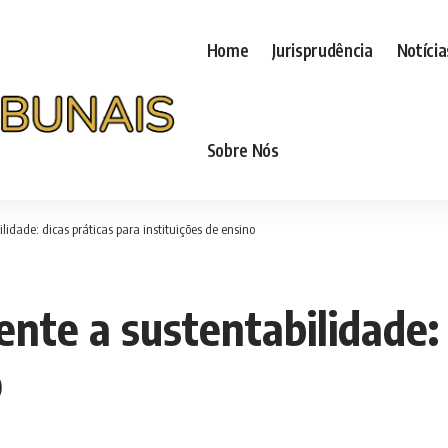
Home
Jurisprudência
Notícia
Sobre Nós
dade: dicas práticas para instituições de ensino
te a sustentabilidade: 
o