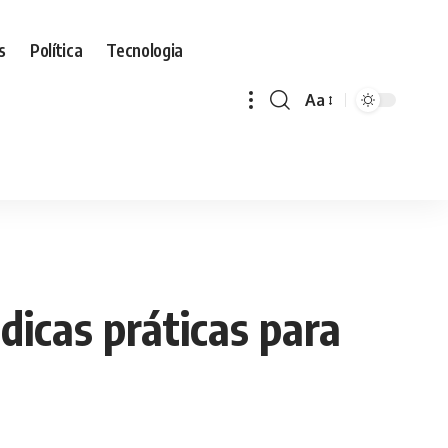
s
Política
Tecnologia
Aa
Font
Resizer
dicas práticas para