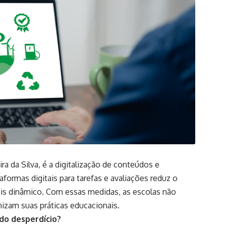
a da Silva, é a digitalização de conteúdos e
ormas digitais para tarefas e avaliações reduz o
is dinâmico. Com essas medidas, as escolas não
am suas práticas educacionais.
do desperdício?