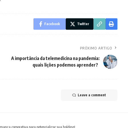
Facebook
Twitter
PRÓXIMO ARTIGO
A importância da telemedicina na pandemia:
quais lições podemos aprender?
Leave a comment
rnança corporativa para potencializar sua holding!