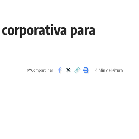
 corporativa para
4 Min de leitura
Compartilhar
- Advertisement -