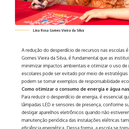
Lina Rosa Gomes Vieira da Silva
A redução do desperdício de recursos nas escolas 
Gomes Vieira da Silva, é fundamental que as instit
minimizar impactos ambientais e otimizar o uso de 
escolares pode ser evitado por meio de estratégias
podem se tornar exemplos de responsabilidade eco
Como otimizar o consumo de energia e água nas
Para reduzir o desperdício de energia, é essencial
lâmpadas LED e sensores de presença, conforme sug
desligar aparelhos eletrônicos quando não estiver
manutenção periódica das instalações elétricas tamb
eficiência energética. Dessa forma, a escola se to