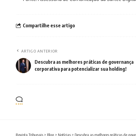
Compartilhe esse artigo
ARTIGO ANTERIOR
Descubra as melhores práticas de governança
corporativa para potencializar sua holding!
Revista Tribunais
>
Blog
>
Notícias
>
Descubra as melhores práticas de gove