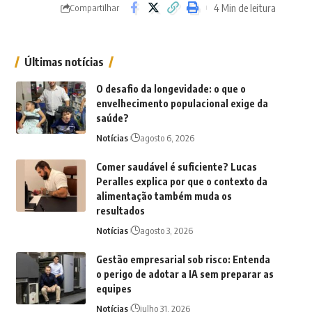
4 Min de leitura
Compartilhar
Últimas notícias
O desafio da longevidade: o que o
envelhecimento populacional exige da
saúde?
Notícias
agosto 6, 2026
Comer saudável é suficiente? Lucas
Peralles explica por que o contexto da
alimentação também muda os
resultados
Notícias
agosto 3, 2026
Gestão empresarial sob risco: Entenda
o perigo de adotar a IA sem preparar as
equipes
Notícias
julho 31, 2026