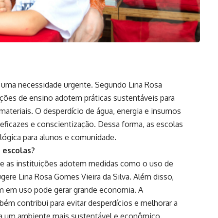
é uma necessidade urgente. Segundo Lina Rosa
uições de ensino adotem práticas sustentáveis para
materiais. O desperdício de água, energia e insumos
 eficazes e conscientização. Dessa forma, as escolas
lógica para alunos e comunidade.
 escolas?
 que as instituições adotem medidas como o uso de
ere Lina Rosa Gomes Vieira da Silva. Além disso,
em em uso pode gerar grande economia. A
ém contribui para evitar desperdícios e melhorar a
rna um ambiente mais sustentável e econômico.