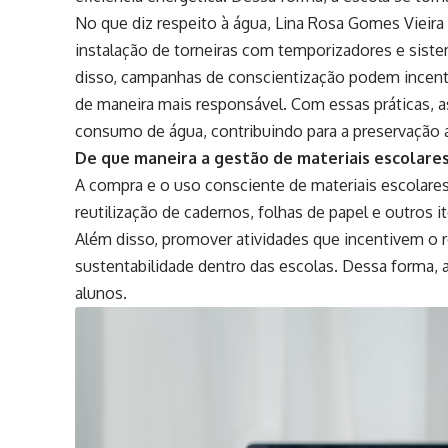
No que diz respeito à água, Lina Rosa Gomes Vieira 
instalação de torneiras com temporizadores e sist
disso, campanhas de conscientização podem incentiv
de maneira mais responsável. Com essas práticas, a
consumo de água, contribuindo para a preservação 
De que maneira a gestão de materiais escolares
A compra e o uso consciente de materiais escolares
reutilização de cadernos, folhas de papel e outros 
Além disso, promover atividades que incentivem o r
sustentabilidade dentro das escolas. Dessa forma, a
alunos.