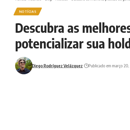
NOTÍCIAS
Descubra as melhores
potencializar sua hol
Diego Rodríguez Velázquez
Publicado em março 20,