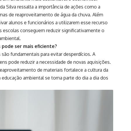
da Silva ressalta a importância de ações como a
emas de reaproveitamento de água da chuva. Além
ar alunos e funcionários a utilizarem esse recurso
s escolas conseguem reduzir significativamente o
ambiental.
 pode ser mais eficiente?
 são fundamentais para evitar desperdícios. A
itens pode reduzir a necessidade de novas aquisições.
eaproveitamento de materiais fortalece a cultura da
 educação ambiental se torna parte do dia a dia dos