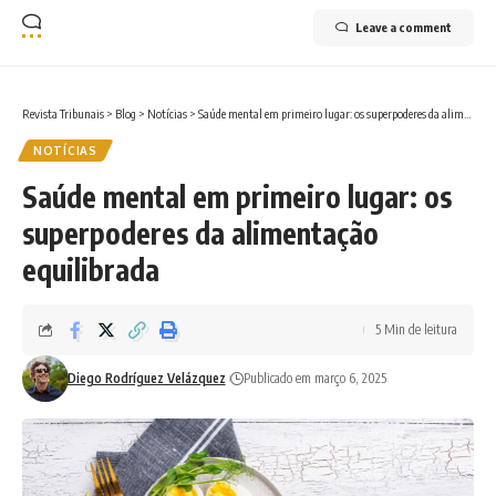
Leave a comment
Revista Tribunais
>
Blog
>
Notícias
>
Saúde mental em primeiro lugar: os superpoderes da alimentação equilibrada
NOTÍCIAS
Saúde mental em primeiro lugar: os
superpoderes da alimentação
equilibrada
5 Min de leitura
Diego Rodríguez Velázquez
Publicado em março 6, 2025