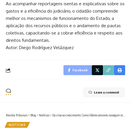
Ao acompanhar reportagens isentas e explicativas sobre os
gastos e a eficiência do judiciário, o cidadão compreende
melhor os mecanismos de funcionamento do Estado, a
aplicação dos recursos públicos e o andamento de pautas
coletivas, capacitando-se a cobrar eficiência e respeito aos
direitos fundamentais.
Autor: Diego Rodríguez Velázquez
Facebook
Leave a comment
Revista Tribunais
>
Blog
>
Notícias
>
Da crise ao crescimento: Como líderes seniores navegam cenários adversos?
NOTÍCIAS