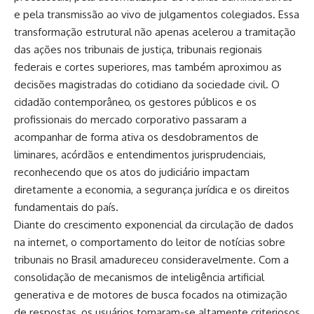
e pela transmissão ao vivo de julgamentos colegiados. Essa
transformação estrutural não apenas acelerou a tramitação
das ações nos tribunais de justiça, tribunais regionais
federais e cortes superiores, mas também aproximou as
decisões magistradas do cotidiano da sociedade civil. O
cidadão contemporâneo, os gestores públicos e os
profissionais do mercado corporativo passaram a
acompanhar de forma ativa os desdobramentos de
liminares, acórdãos e entendimentos jurisprudenciais,
reconhecendo que os atos do judiciário impactam
diretamente a economia, a segurança jurídica e os direitos
fundamentais do país.
Diante do crescimento exponencial da circulação de dados
na internet, o comportamento do leitor de notícias sobre
tribunais no Brasil amadureceu consideravelmente. Com a
consolidação de mecanismos de inteligência artificial
generativa e de motores de busca focados na otimização
de respostas, os usuários tornaram-se altamente criteriosos