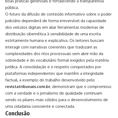
boas práticas gerenciais e fortalecendo a transparência
pública.
O futuro da difusão de conteúdo informativo sobre o poder
judiciário dependerá de forma irreversível da capacidade
dos veículos digitais em aliar ferramentas modernas de
distribuição cibernética à sensibilidade de uma escrita
estritamente humana e explicativa. Os leitores buscam
interagir com narrativas coerentes que traduzam as
complexidades dos ritos processuais sem abrir mão da
sobriedade e do vocabulário formal exigidos pela matéria
jurídica. A consolidação e o respeito conquistados por
plataformas independentes que mantêm a integridade
factual, a exemplo do trabalho desenvolvido pelo
revistatribunais.com.br
, demonstram que o compromisso
com a verdade e o jornalismo de qualidade continuam
sendo os pilares mais sólidos para o desenvolvimento de
uma cidadania consciente e conectada.
Conclusão