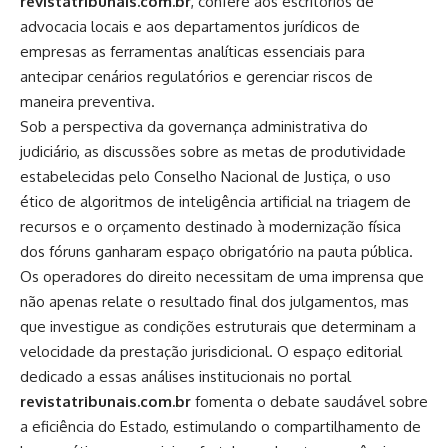
revistatribunais.com.br
, confere aos escritórios de
advocacia locais e aos departamentos jurídicos de
empresas as ferramentas analíticas essenciais para
antecipar cenários regulatórios e gerenciar riscos de
maneira preventiva.
Sob a perspectiva da governança administrativa do
judiciário, as discussões sobre as metas de produtividade
estabelecidas pelo Conselho Nacional de Justiça, o uso
ético de algoritmos de inteligência artificial na triagem de
recursos e o orçamento destinado à modernização física
dos fóruns ganharam espaço obrigatório na pauta pública.
Os operadores do direito necessitam de uma imprensa que
não apenas relate o resultado final dos julgamentos, mas
que investigue as condições estruturais que determinam a
velocidade da prestação jurisdicional. O espaço editorial
dedicado a essas análises institucionais no portal
revistatribunais.com.br
fomenta o debate saudável sobre
a eficiência do Estado, estimulando o compartilhamento de