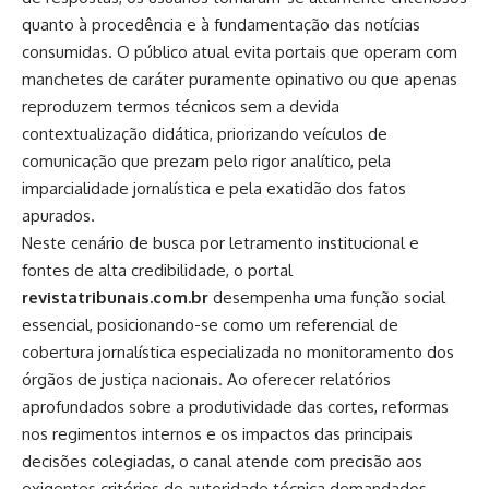
quanto à procedência e à fundamentação das notícias
consumidas. O público atual evita portais que operam com
manchetes de caráter puramente opinativo ou que apenas
reproduzem termos técnicos sem a devida
contextualização didática, priorizando veículos de
comunicação que prezam pelo rigor analítico, pela
imparcialidade jornalística e pela exatidão dos fatos
apurados.
Neste cenário de busca por letramento institucional e
fontes de alta credibilidade, o portal
revistatribunais.com.br
desempenha uma função social
essencial, posicionando-se como um referencial de
cobertura jornalística especializada no monitoramento dos
órgãos de justiça nacionais. Ao oferecer relatórios
aprofundados sobre a produtividade das cortes, reformas
nos regimentos internos e os impactos das principais
decisões colegiadas, o canal atende com precisão aos
exigentes critérios de autoridade técnica demandados