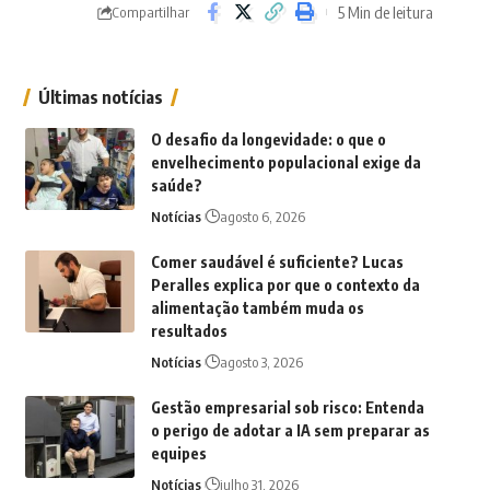
5 Min de leitura
Compartilhar
Últimas notícias
O desafio da longevidade: o que o
envelhecimento populacional exige da
saúde?
Notícias
agosto 6, 2026
Comer saudável é suficiente? Lucas
Peralles explica por que o contexto da
alimentação também muda os
resultados
Notícias
agosto 3, 2026
Gestão empresarial sob risco: Entenda
o perigo de adotar a IA sem preparar as
equipes
Notícias
julho 31, 2026