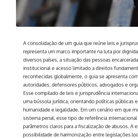
A consolidação de um guia que reúne leis e jurispru
representa um marco importante na luta por dignida
diversos países, a situação das pessoas encarceradas
institucional e acesso limitado a direitos fundament
reconhecidas globalmente, o guia se apresenta co
autoridades, defensores públicos, advogados e org
Esse compilado de leis e jurisprudência internacion
uma bússola jurídica, orientando políticas públicas e
humanidade e legalidade. Em um cenário em que mu
sistema penal, esse tipo de referência internacional
parâmetros claros para a fiscalização de abusos. A
possibilidade de harmonização entre legislações loca