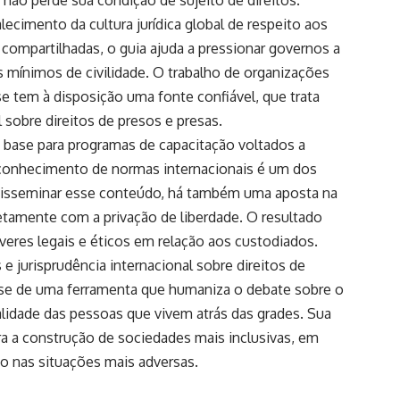
alecimento da cultura jurídica global de respeito aos
e compartilhadas, o guia ajuda a pressionar governos a
s mínimos de civilidade. O trabalho de organizações
e tem à disposição uma fonte confiável, que trata
 sobre direitos de presos e presas.
 base para programas de capacitação voltados a
sconhecimento de normas internacionais é um dos
o disseminar esse conteúdo, há também uma aposta na
etamente com a privação de liberdade. O resultado
eres legais e éticos em relação aos custodiados.
e jurisprudência internacional sobre direitos de
a-se de uma ferramenta que humaniza o debate sobre o
alidade das pessoas que vivem atrás das grades. Sua
ara a construção de sociedades mais inclusivas, em
o nas situações mais adversas.