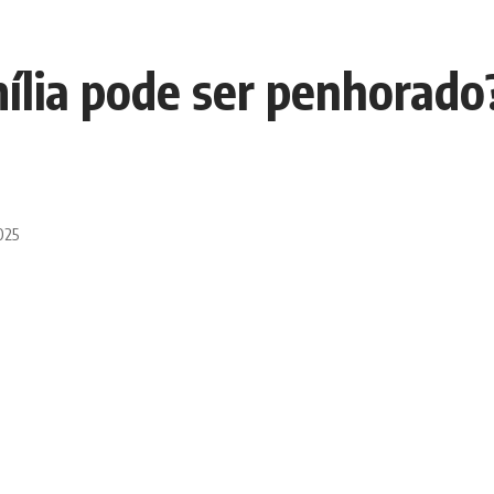
ília pode ser penhorado
025