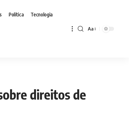
s
Política
Tecnologia
Aa
Font
Resizer
sobre direitos de