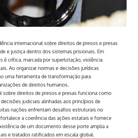
dência internacional sobre direitos de presos e presas
de e justiça dentro dos sistemas prisionais. Em
 é crítica, marcada por superlotação, violência
ais. Ao organizar normas e decisões jurídicas
mo uma ferramenta de transformação para
anizações de direitos humanos.
al sobre direitos de presos e presas funciona como
 decisões judiciais alinhadas aos princípios de
itas nações enfrentam desafios estruturais no
 fortalece a coerência das ações estatais e fornece
 existência de um documento desse porte amplia a
is e tratados ratificados em escala global.