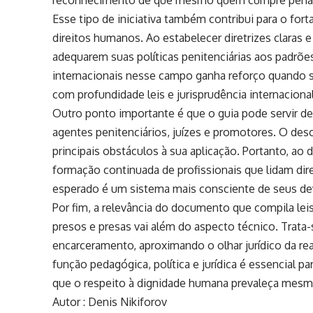
Esse tipo de iniciativa também contribui para o fort
direitos humanos. Ao estabelecer diretrizes claras 
adequarem suas políticas penitenciárias aos padrõe
internacionais nesse campo ganha reforço quando s
com profundidade leis e jurisprudência internacional
Outro ponto importante é que o guia pode servir de
agentes penitenciários, juízes e promotores. O de
principais obstáculos à sua aplicação. Portanto, a
formação continuada de profissionais que lidam dir
esperado é um sistema mais consciente de seus dev
Por fim, a relevância do documento que compila leis 
presos e presas vai além do aspecto técnico. Trat
encarceramento, aproximando o olhar jurídico da re
função pedagógica, política e jurídica é essencial p
que o respeito à dignidade humana prevaleça mesm
Autor : Denis Nikiforov