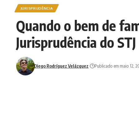
JURISPRUDÊNCIA
Quando o bem de fam
Jurisprudência do STJ
Diego Rodríguez Velázquez
Publicado em maio 12, 2