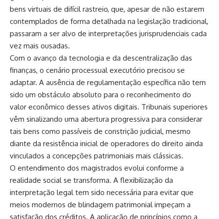
bens virtuais de difícil rastreio, que, apesar de não estarem
contemplados de forma detalhada na legislação tradicional,
passaram a ser alvo de interpretações jurisprudenciais cada
vez mais ousadas.
Com o avanço da tecnologia e da descentralização das
finanças, o cenário processual executório precisou se
adaptar. A ausência de regulamentação específica não tem
sido um obstáculo absoluto para o reconhecimento do
valor econômico desses ativos digitais. Tribunais superiores
vêm sinalizando uma abertura progressiva para considerar
tais bens como passíveis de constrição judicial, mesmo
diante da resistência inicial de operadores do direito ainda
vinculados a concepções patrimoniais mais clássicas.
O entendimento dos magistrados evolui conforme a
realidade social se transforma. A flexibilização da
interpretação legal tem sido necessária para evitar que
meios modernos de blindagem patrimonial impeçam a
satisfação dos créditos. A aplicação de princípios como a