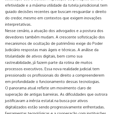
efetividade e a máxima utilidade da tutela jurisdicional tem
guiado decisões recentes que buscam resguardar o direito
do credor, mesmo em contextos que exigem inovações
interpretativas.
Nesse cenário, a atuação dos advogados e a postura dos
devedores também mudam. A crescente sofisticação dos
mecanismos de ocultação de patrimônio exige do Poder
Judiciário respostas mais ágeis e técnicas. A análise da
titularidade de ativos digitais, bem como sua
rastreabilidade, já fazem parte da rotina de muitos
processos executivos. Essa nova realidade judicial tem
pressionado os profissionais do direito a compreenderem
em profundidade o funcionamento dessas tecnologias.
O panorama atual reflete um movimento claro de
superação de antigas barreiras. As dificuldades que outrora
justificavam a inércia estatal na busca por ativos
digitalizados estão sendo progressivamente enfrentadas.
Ferramentas tecnológicas e a cooperação com instituições